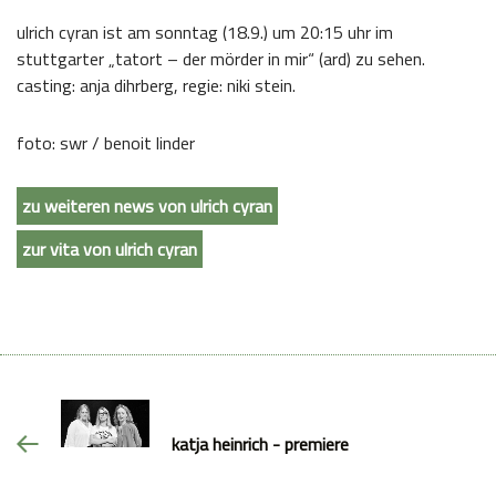
ulrich cyran ist am sonntag (18.9.) um 20:15 uhr im
stuttgarter „tatort – der mörder in mir“ (ard) zu sehen.
casting: anja dihrberg, regie: niki stein.
foto: swr / benoit linder
zu weiteren news von ulrich cyran
zur vita von ulrich cyran
katja heinrich - premiere