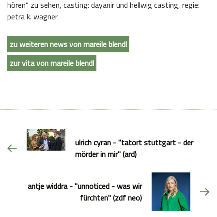
hören“ zu sehen, casting: dayanir und hellwig casting, regie:
petra k. wagner
zu weiteren news von mareile blendl
zur vita von mareile blendl
ulrich cyran - "tatort stuttgart - der
mörder in mir" (ard)
antje widdra - "unnoticed - was wir
fürchten" (zdf neo)