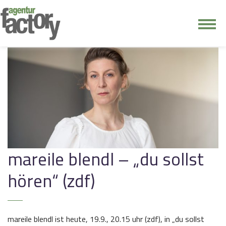
junge riege
kontakt
mareile blendl – „du sollst
hören“ (zdf)
mareile blendl ist heute, 19.9., 20.15 uhr (zdf), in „du sollst