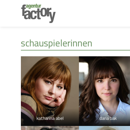
schauspielerinnen
katharina abel
daria bak