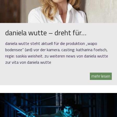
daniela wutte – dreht für…
daniela wutte steht aktuell für die produktion „wapo
bodensee“ (ard) vor der kamera. casting: katharina foelsch,
regie: saskia weisheit. zu weiteren news von daniela wutte
zur vita von daniela wutte
mehr lesen