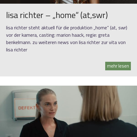
lisa richter – „home“ (at,swr)
lisa richter steht aktuell für die produktion „home“ (at, swr)
vor der kamera, casting: marion haack, regie: greta
benkelmann. zu weiteren news von lisa richter zur vita von
lisa richter
mehr lesen