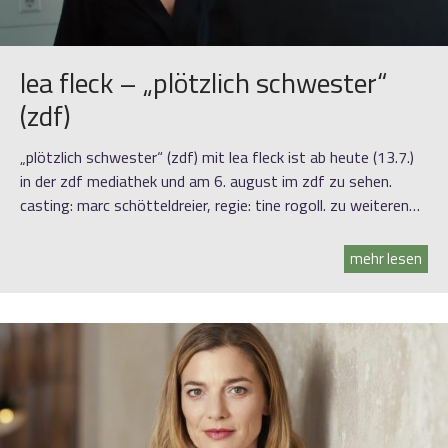
lea fleck – „plötzlich schwester“
(zdf)
„plötzlich schwester“ (zdf) mit lea fleck ist ab heute (13.7.)
in der zdf mediathek und am 6. august im zdf zu sehen.
casting: marc schötteldreier, regie: tine rogoll. zu weiteren…
mehr lesen