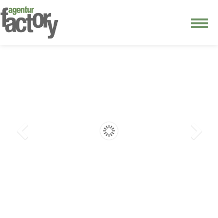
junge riege
kontakt