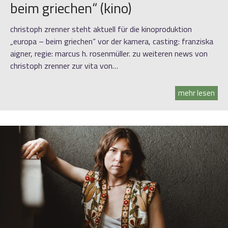
beim griechen“ (kino)
christoph zrenner steht aktuell für die kinoproduktion
„europa – beim griechen“ vor der kamera, casting: franziska
aigner, regie: marcus h. rosenmüller. zu weiteren news von
christoph zrenner zur vita von…
mehr lesen