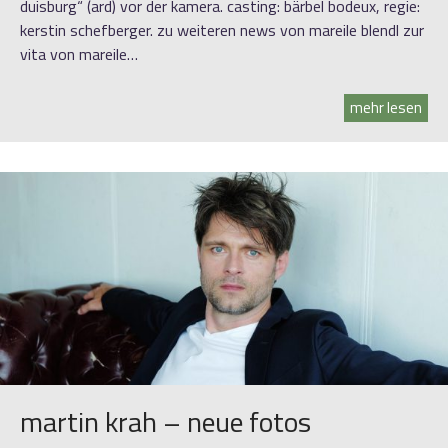
duisburg“ (ard) vor der kamera. casting: bärbel bodeux, regie:
kerstin schefberger. zu weiteren news von mareile blendl zur
vita von mareile…
mehr lesen
martin krah – neue fotos