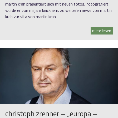
martin krah präsentiert sich mit neuen fotos, fotografiert
wurde er von mirjam knickriem. zu weiteren news von martin
krah zur vita von martin krah
mehr lesen
christoph zrenner – „europa –