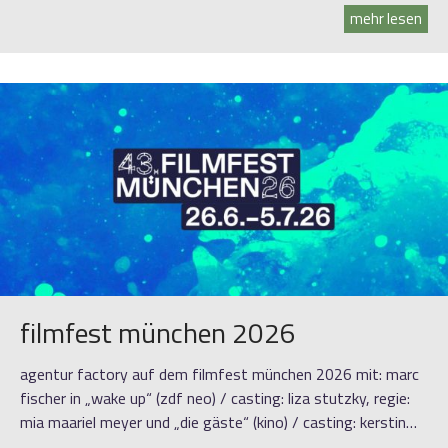
mehr lesen
filmfest münchen 2026
agentur factory auf dem filmfest münchen 2026 mit: marc
fischer in „wake up“ (zdf neo) / casting: liza stutzky, regie:
mia maariel meyer und „die gäste“ (kino) / casting: kerstin…