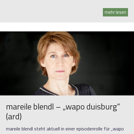
mehr lesen
mareile blendl – „wapo duisburg“
(ard)
mareile blendl steht aktuell in einer episodenrolle für „wapo