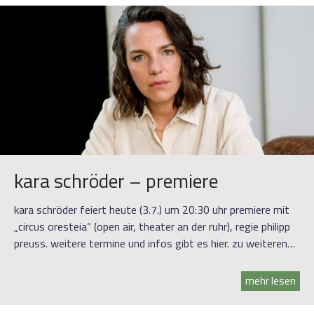
kara schröder – premiere
kara schröder feiert heute (3.7.) um 20:30 uhr premiere mit
„circus oresteia“ (open air, theater an der ruhr), regie philipp
preuss. weitere termine und infos gibt es hier. zu weiteren…
mehr lesen