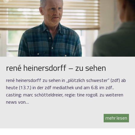
rené heinersdorff – zu sehen
rené heinersdorff zu sehen in „plötzlich schwester“ (zdf) ab
heute (13.7.) in der zdf mediathek und am 6.8. im zdf..
casting: marc schötteldreier, regie: tine rogoll. zu weiteren
news von…
mehr lesen