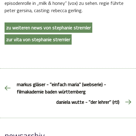
episodenrolle in „milk & honey“ (vox) zu sehen. regie führte
peter gersina, casting: rebecca gerling.
zu weiteren news von stephanie stremler
zur vita von stephanie stremler
markus gläser - "einfach maria" (webserie) -
filmakademie baden württemberg
daniela wutte - "der lehrer" (rtl)
newsarchiv