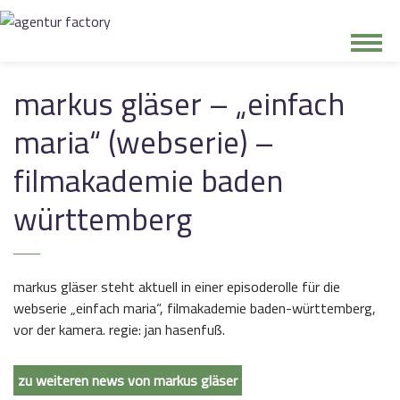
junge riege
markus gläser – „einfach
maria“ (webserie) –
kontakt
filmakademie baden
württemberg
markus gläser steht aktuell in einer episoderolle für die
webserie „einfach maria“, filmakademie baden-württemberg,
vor der kamera. regie: jan hasenfuß.
zu weiteren news von markus gläser