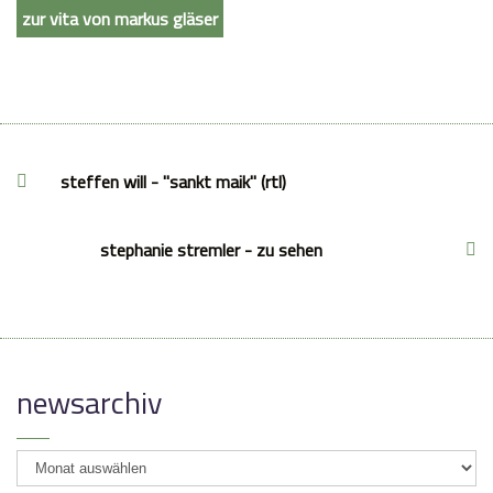
zur vita von markus gläser
steffen will - "sankt maik" (rtl)
stephanie stremler - zu sehen
newsarchiv
newsarchiv