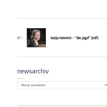
katja heinrich - "die jagd" (zdf)
newsarchiv
newsarchiv