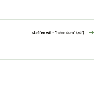
steffen will - "helen dorn" (zdf)