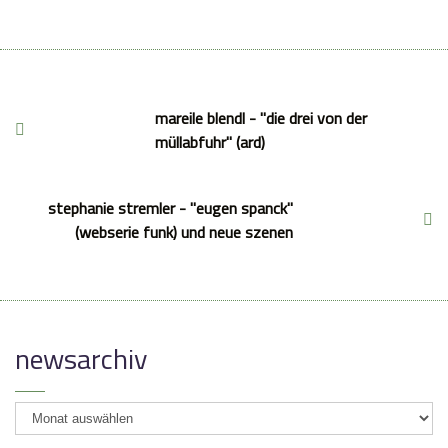
mareile blendl - "die drei von der
müllabfuhr" (ard)
stephanie stremler - "eugen spanck"
(webserie funk) und neue szenen
newsarchiv
newsarchiv