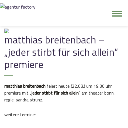
junge riege
matthias breitenbach –
kontakt
„jeder stirbt für sich allein“
premiere
matthias breitenbach
feiert heute (22.03.) um 19:30 uhr
premiere mit
„jeder stirbt für sich allein“
am theater bonn.
regie: sandra strunz.
weitere termine: