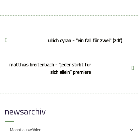
ulrich cyran - "ein fall für zwei" (zdf)
matthias breitenbach - "jeder stirbt für
sich allein" premiere
newsarchiv
newsarchiv