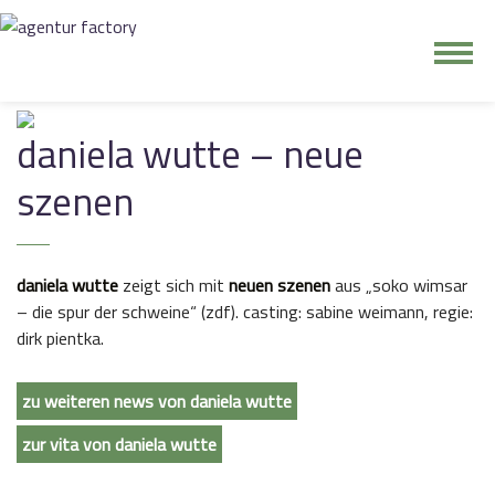
junge riege
daniela wutte – neue
kontakt
szenen
daniela wutte
zeigt sich mit
neuen szenen
aus „soko wimsar
– die spur der schweine“ (zdf). casting: sabine weimann, regie:
dirk pientka.
zu weiteren news von daniela wutte
zur vita von daniela wutte