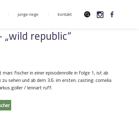
junge riege
kontakt
 „wild republic“
it marc fischer in einer episodenrolle in folge 1, ist ab
 zu sehen und ab dem 3.6. im ersten. casting: cornelia
rkus goller / lennart ruff.
scher