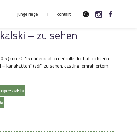
junge riege
kontakt
alski – zu sehen
.5.) um 20:15 uhr erneut in der rolle der haftrichterin
zwei – kanalratten“ (zdf) zu sehen. casting: emrah ertem,
operskalski
ki