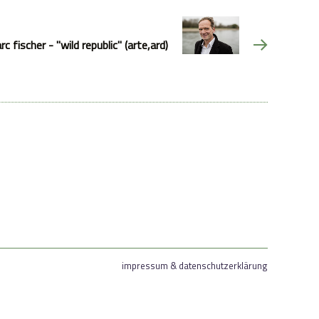
c fischer - "wild republic" (arte,ard)
impressum & datenschutzerklärung