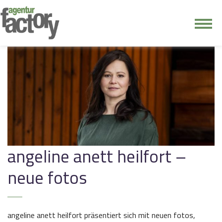
junge riege
kontakt
angeline anett heilfort –
neue fotos
angeline anett heilfort präsentiert sich mit neuen fotos,