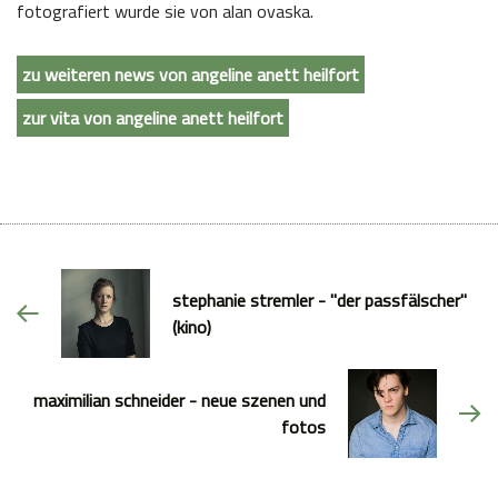
fotografiert wurde sie von alan ovaska.
zu weiteren news von angeline anett heilfort
zur vita von angeline anett heilfort
stephanie stremler - "der passfälscher"
(kino)
maximilian schneider - neue szenen und
fotos