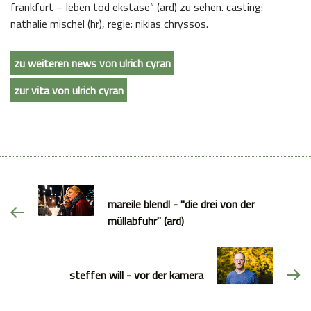
frankfurt – leben tod ekstase“ (ard) zu sehen. casting:
nathalie mischel (hr), regie: nikias chryssos.
zu weiteren news von ulrich cyran
zur vita von ulrich cyran
mareile blendl - "die drei von der
müllabfuhr" (ard)
steffen will - vor der kamera