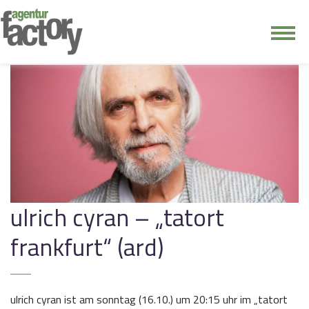
junge riege
kontakt
ulrich cyran – „tatort
frankfurt“ (ard)
ulrich cyran ist am sonntag (16.10.) um 20:15 uhr im „tatort