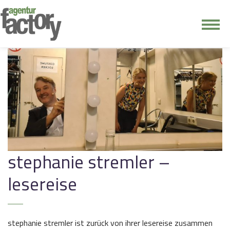
junge riege
kontakt
stephanie stremler –
lesereise
stephanie stremler ist zurück von ihrer lesereise zusammen