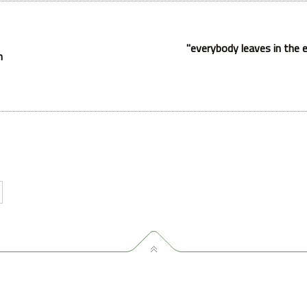
"everybody leaves in the e
n