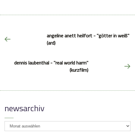
angeline anett heilfort - "götter in weiß"
(ard)
dennis laubenthal - "real world harm"
(kurzfilm)
newsarchiv
newsarchiv