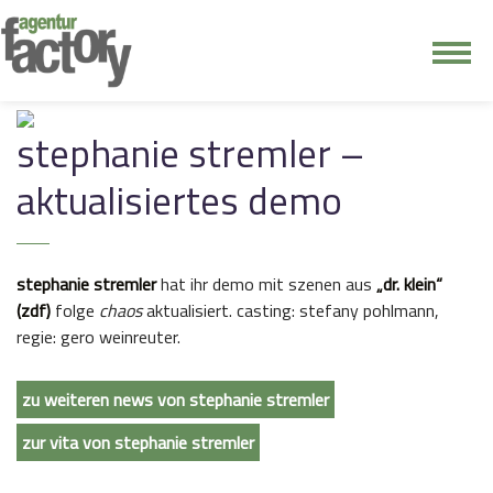
junge riege
stephanie stremler –
kontakt
aktualisiertes demo
stephanie stremler
hat ihr demo mit szenen aus
„dr. klein“
(zdf)
folge
chaos
aktualisiert. casting: stefany pohlmann,
regie: gero weinreuter.
zu weiteren news von stephanie stremler
zur vita von stephanie stremler