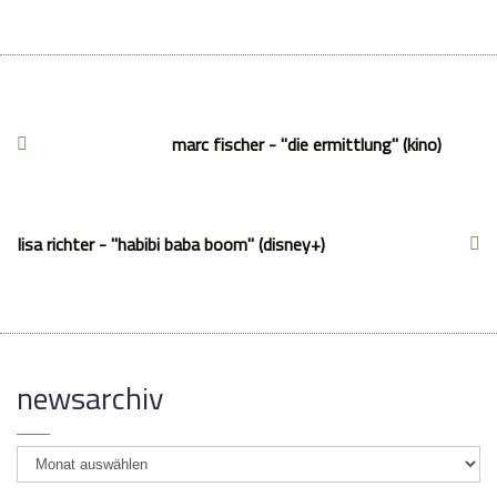
marc fischer - "die ermittlung" (kino)
lisa richter - "habibi baba boom" (disney+)
newsarchiv
newsarchiv