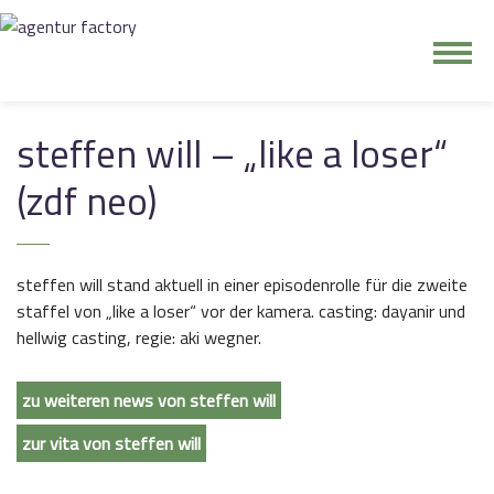
junge riege
steffen will – „like a loser“
kontakt
(zdf neo)
steffen will stand aktuell in einer episodenrolle für die zweite
staffel von „like a loser“ vor der kamera. casting: dayanir und
hellwig casting, regie: aki wegner.
zu weiteren news von steffen will
zur vita von steffen will