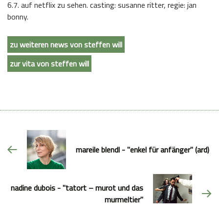
6.7. auf netflix zu sehen. casting: susanne ritter, regie: jan
bonny.
zu weiteren news von steffen will
zur vita von steffen will
mareile blendl - "enkel für anfänger" (ard)
nadine dubois - "tatort – murot und das
murmeltier"