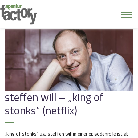
junge riege
kontakt
steffen will – „king of
stonks“ (netflix)
„king of stonks“ u.a. steffen will in einer episodenrolle ist ab