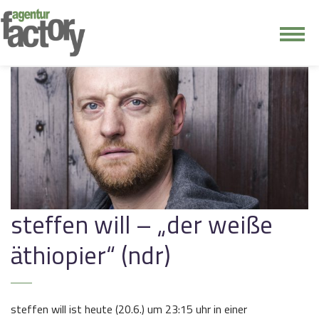
junge riege
kontakt
steffen will – „der weiße
äthiopier“ (ndr)
steffen will ist heute (20.6.) um 23:15 uhr in einer