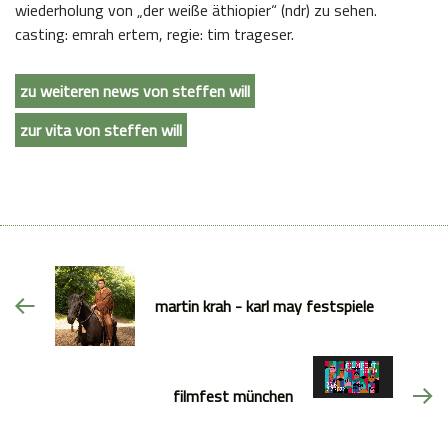
wiederholung von „der weiße äthiopier“ (ndr) zu sehen.
casting: emrah ertem, regie: tim trageser.
zu weiteren news von steffen will
zur vita von steffen will
martin krah - karl may festspiele
filmfest münchen