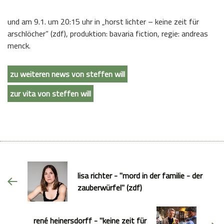
und am 9.1. um 20:15 uhr in „horst lichter – keine zeit für
arschlöcher“ (zdf), produktion: bavaria fiction, regie: andreas
menck.
zu weiteren news von steffen will
zur vita von steffen will
lisa richter - "mord in der familie - der
zauberwürfel" (zdf)
rené heinersdorff - "keine zeit für