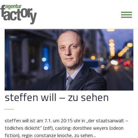
junge riege
kontakt
steffen will – zu sehen
steffen will ist am 7.1. um 20:15 uhr in „der staatsanwalt –
tödliches dickicht“ (zdf), casting: dorothee weyers (odeon
fiction), regie: constanze knoche, zu sehen…