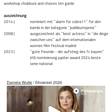
workshop chubbuck and choices tim garde
auszeichnung
2014 | 
nominiert mit ``alarm für cobra11`` für den
bambi in der kategorie ``publikumspreis``
2008 | 
ausgezeichnet als ``best actress`` in ``die dinge
zwischen uns`` auf dem internationalen
women film festival madrid
2023 | 
``gute freunde - der aufstieg des fc bayern``
(rtl) nominierung jupiter award 2024 beste
serie national