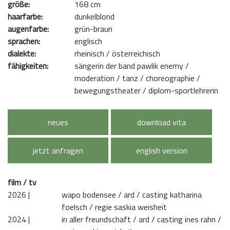
größe:
168 cm
haarfarbe:
dunkelblond
augenfarbe:
grün-braun
sprachen:
englisch
dialekte:
rheinisch / österreichisch
fähigkeiten:
sängerin der band pawlik enemy /
moderation / tanz / choreographie /
bewegungstheater / diplom-sportlehrerin
neues
download vita
jetzt anfragen
english version
film / tv
2026 | 
wapo bodensee / ard / casting katharina
foelsch / regie saskia weisheit
2024 | 
in aller freundschaft / ard / casting ines rahn /