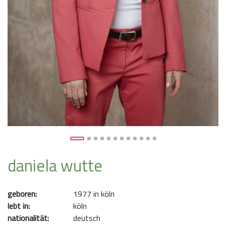
daniela wutte
geboren:
1977 in köln
lebt in:
köln
nationalität:
deutsch