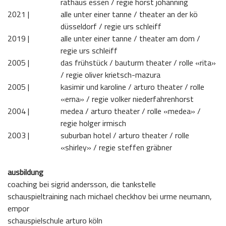
rathaus essen / regie horst johanning
2021 | 
alle unter einer tanne / theater an der kö
düsseldorf / regie urs schleiff
2019 | 
alle unter einer tanne / theater am dom /
regie urs schleiff
2005 | 
das frühstück / bauturm theater / rolle «rita»
/ regie oliver krietsch-mazura
2005 | 
kasimir und karoline / arturo theater / rolle
«erna» / regie volker niederfahrenhorst
2004 | 
medea / arturo theater / rolle «medea» /
regie holger irmisch
2003 | 
suburban hotel / arturo theater / rolle
«shirley» / regie steffen gräbner
ausbildung
coaching bei sigrid andersson, die tankstelle
schauspieltraining nach michael checkhov bei urme neumann,
empor
schauspielschule arturo köln