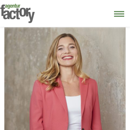
junge riege
kontakt