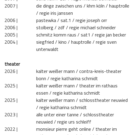
2007 | 
die dinge zwischen uns / khm köln / hauptrolle
/ regie iris janssen
2006 | 
pastewka / sat.1 / regie joseph orr
2006 | 
stolberg / zdf / regie michael schneider
2005 | 
schmitz komm raus / sat1 / regie jan becker
2004 | 
siegfried / kino / hauptrolle / regie sven
unterwaldt
theater
2026 | 
kalter weißer mann / contra-kreis-theater
bonn / regie katharina schmidt
2025 | 
kalter weißer mann / theater im rathaus
essen / regie katharina schmidt
2025 | 
kalter weißer mann / schlosstheater neuwied
/ regie katharina schmidt
2023 | 
alle unter einer tanne / schlosstheater
neuwied / regie urs schleiff
2022 | 
monsieur pierre geht online / theater im