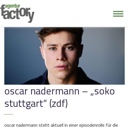
junge riege
kontakt
oscar nadermann – „soko
stuttgart“ (zdf)
oscar nadermann steht aktuell in einer episodenrolle für die