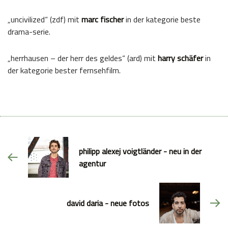
„uncivilized“ (zdf) mit
marc fischer
in der kategorie beste
drama-serie.
„herrhausen – der herr des geldes“ (ard) mit
harry schäfer
in
der kategorie bester fernsehfilm.
philipp alexej voigtländer - neu in der
agentur
david daria - neue fotos