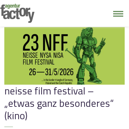
junge riege
kontakt
neisse film festival –
„etwas ganz besonderes“
(kino)