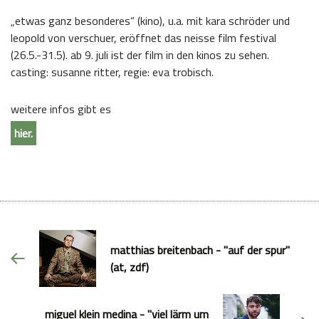
„etwas ganz besonderes“ (kino), u.a. mit kara schröder und
leopold von verschuer, eröffnet das neisse film festival
(26.5.-31.5). ab 9. juli ist der film in den kinos zu sehen.
casting: susanne ritter, regie: eva trobisch.
weitere infos gibt es
hier.
matthias breitenbach - "auf der spur"
(at, zdf)
miguel klein medina - "viel lärm um