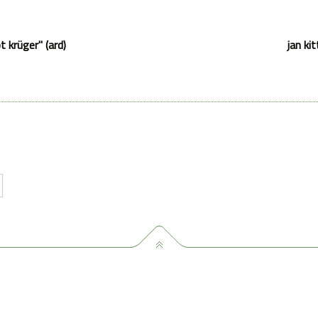
 krüger" (ard)
jan ki