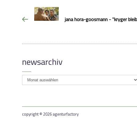
jana hora-goosmann - "kryger bleibt
newsarchiv
newsarchiv
copyright © 2026 agenturfactory