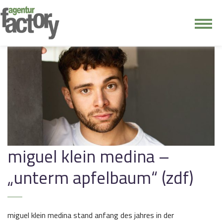
junge riege
kontakt
miguel klein medina –
„unterm apfelbaum“ (zdf)
miguel klein medina stand anfang des jahres in der