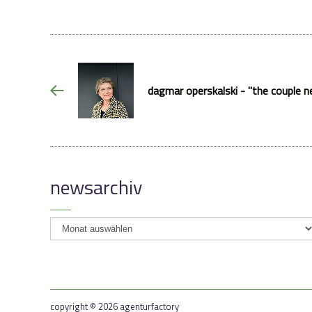
dagmar operskalski - "the couple n
newsarchiv
newsarchiv
copyright © 2026 agenturfactory