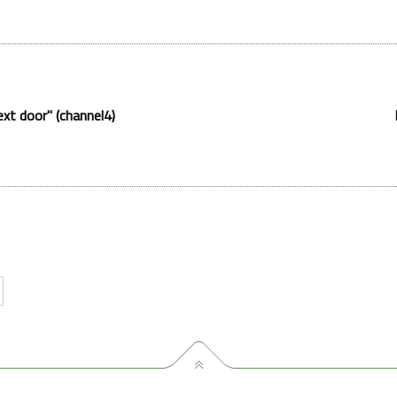
ext door" (channel4)