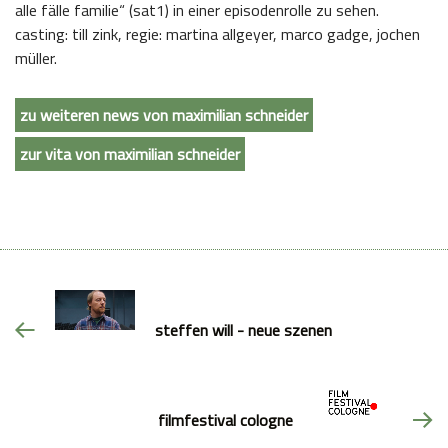
alle fälle familie“ (sat1) in einer episodenrolle zu sehen.
casting: till zink, regie: martina allgeyer, marco gadge, jochen
müller.
zu weiteren news von maximilian schneider
zur vita von maximilian schneider
steffen will - neue szenen
filmfestival cologne