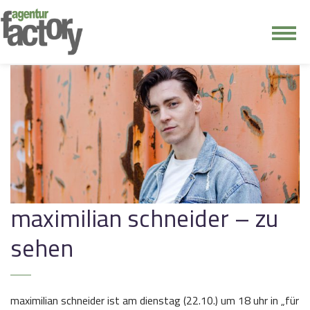
junge riege
kontakt
maximilian schneider – zu
sehen
maximilian schneider ist am dienstag (22.10.) um 18 uhr in „für