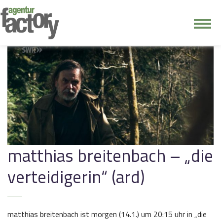
junge riege
kontakt
matthias breitenbach – „die
verteidigerin“ (ard)
matthias breitenbach ist morgen (14.1.) um 20:15 uhr in „die