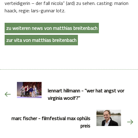
verteidigerin – der fall nicola“ (ard) zu sehen. casting: marion
haack, regie: lars-gunnar lotz.
zu weiteren news von matthias breitenbach
zur vita von matthias breitenbach
lennart hillmann - "wer hat angst vor
virginia woolf?"
marc fischer - filmfestival max ophüls
preis