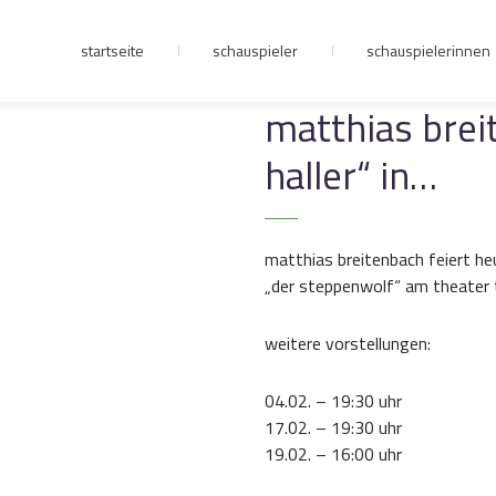
startseite
schauspieler
schauspielerinnen
junge riege
matthias brei
haller“ in…
kontakt
matthias breitenbach feiert heu
„der steppenwolf“ am theater tri
weitere vorstellungen:
04.02. – 19:30 uhr
17.02. – 19:30 uhr
19.02. – 16:00 uhr