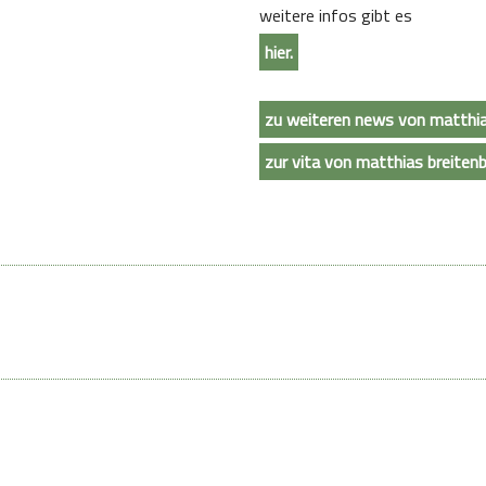
weitere infos gibt es
hier.
zu weiteren news von matthia
zur vita von matthias breiten