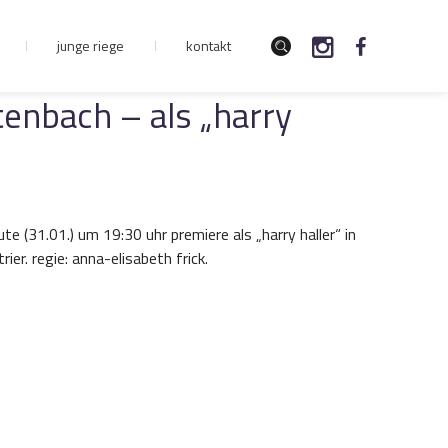
junge riege
kontakt
tenbach – als „harry
te (31.01.) um 19:30 uhr premiere als „harry haller“ in
er. regie: anna-elisabeth frick.