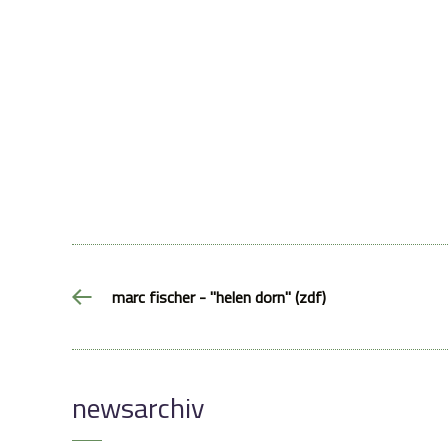
marc fischer - "helen dorn" (zdf)
newsarchiv