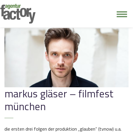
junge riege
kontakt
markus gläser – filmfest
münchen
die ersten drei folgen der produktion „glauben“ (tvnow) u.a.