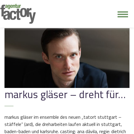
junge riege
kontakt
markus gläser – dreht für…
markus gläser im ensemble des neuen „tatort stuttgart –
stäffele“ (ard), die dreharbeiten laufen aktuell in stuttgart,
baden-baden und karlsruhe. casting: ana dávila, regie: dietrich