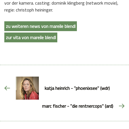
vor der kamera. casting: dominik klingberg (network movie),
regie: christoph heininger.
zu weiteren news von mareile blendl
zur vita von mareile blendl
katja heinrich - "phoenixsee" (wdr)
marc fischer - "die rentnercops" (ard)