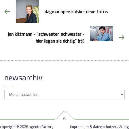
dagmar operskalski - neue fotos
jan kittmann - "schwester, schwester -
hier liegen sie richtig" (rtl)
newsarchiv
newsarchiv
copyright © 2026 agenturfactory
impressum & datenschutzerklärung