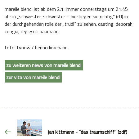
mareile blendl ist ab dem 2.1. immer donnerstags um 21:45
uhr in „schwester, schwester – hier liegen sie richtig“ (rtl) in
der durchgehenden rolle der „trudi“ zu sehen. casting: deborah
congia, regie: ulli baumann.
foto: tvnow / benno kraehahn
zu weiteren news von mareile blendl
zur vita von mareile blendl
jan kittmann - "das traumschiff" (zdf)