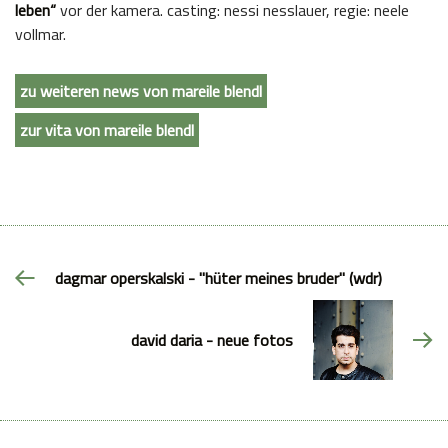
leben“
vor der kamera. casting: nessi nesslauer, regie: neele
vollmar.
zu weiteren news von mareile blendl
zur vita von mareile blendl
dagmar operskalski - "hüter meines bruder" (wdr)
david daria - neue fotos