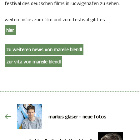
festival des deutschen films in ludwigshafen zu sehen.
weitere infos zum film und zum festival gibt es
hier.
zu weiteren news von mareile blendl
zur vita von mareile blendl
markus gläser - neue fotos