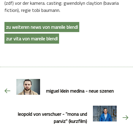
(zdf) vor der kamera. casting: gwendolyn claytion (bavaria
fiction), regie tobi baumann.
zu weiteren news von mareile blendl
zur vita von mareile blendl
miguel klein medina - neue szenen
leopold von verschuer - "mona und
parviz" (kurzfilm)