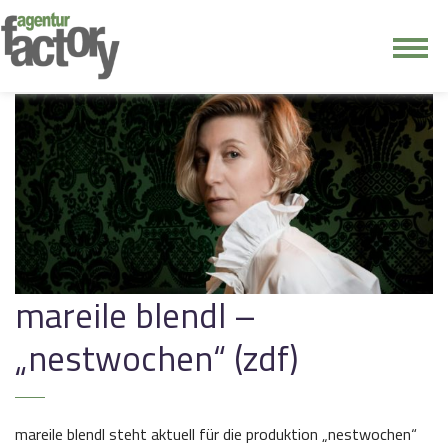
junge riege
kontakt
mareile blendl –
„nestwochen“ (zdf)
mareile blendl steht aktuell für die produktion „nestwochen“