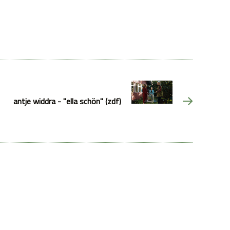
antje widdra - "ella schön" (zdf)