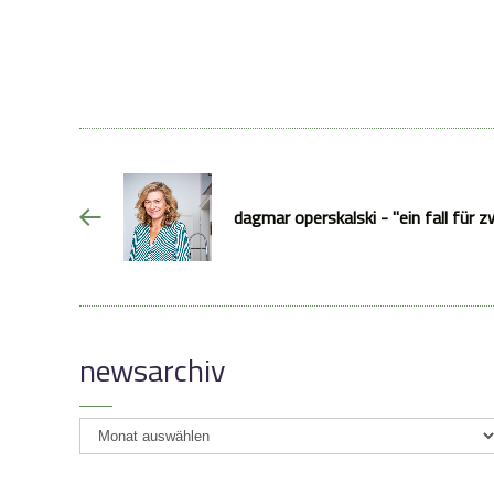
dagmar operskalski - "ein fall für z
newsarchiv
newsarchiv