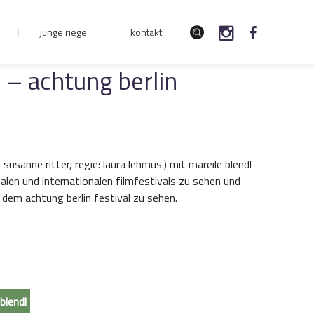
junge riege
kontakt
 – achtung berlin
 susanne ritter, regie: laura lehmus.) mit mareile blendl
alen und internationalen filmfestivals zu sehen und
 dem achtung berlin festival zu sehen.
blendl