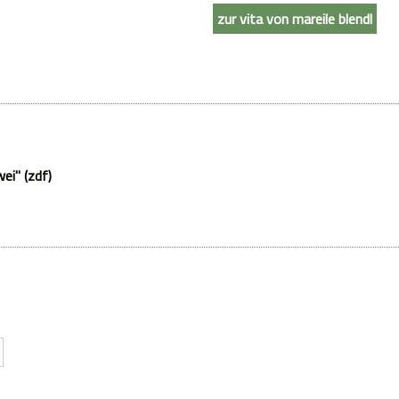
zur vita von mareile blendl
wei" (zdf)