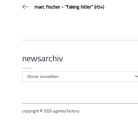
marc fischer - "faking hitler" (rtl+)
newsarchiv
newsarchiv
copyright © 2026 agenturfactory