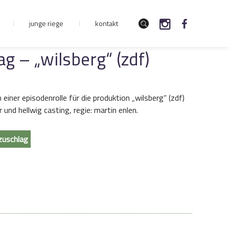
junge riege
kontakt
g – „wilsberg“ (zdf)
 einer episodenrolle für die produktion „wilsberg“ (zdf)
 und hellwig casting, regie: martin enlen.
zuschlag