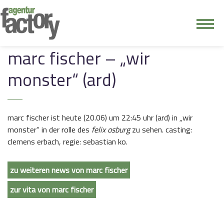
junge riege
marc fischer – „wir
monster“ (ard)
kontakt
marc fischer ist heute (20.06) um 22:45 uhr (ard) in „wir
monster“ in der rolle des
felix osburg
zu sehen. casting:
clemens erbach, regie: sebastian ko.
zu weiteren news von marc fischer
zur vita von marc fischer