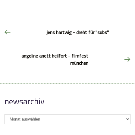
jens hartwig - dreht für "subs"
angeline anett heilfort - filmfest
münchen
newsarchiv
newsarchiv