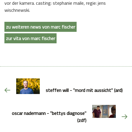
vor der kamera. casting: stephanie maile, regie: jens
wischnewski.
zu weiteren news von marc fischer
zur vita von marc fischer
steffen will - "mord mit aussicht" (ard)
oscar nadermann - "bettys diagnose"
(zdf)