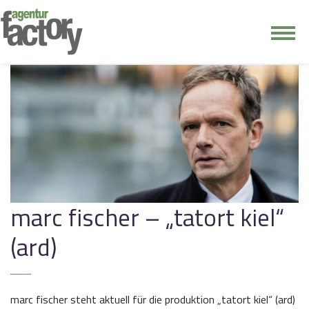
junge riege
kontakt
marc fischer – „tatort kiel“
(ard)
marc fischer steht aktuell für die produktion „tatort kiel“ (ard)