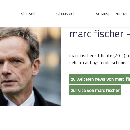
startseite
schauspieler
schauspielerinnen
junge riege
marc fischer –
kontakt
marc fischer ist heute (20.1.) u
sehen. casting: nicole schmied, 
zu weiteren news von marc fi
zur vita von marc fischer