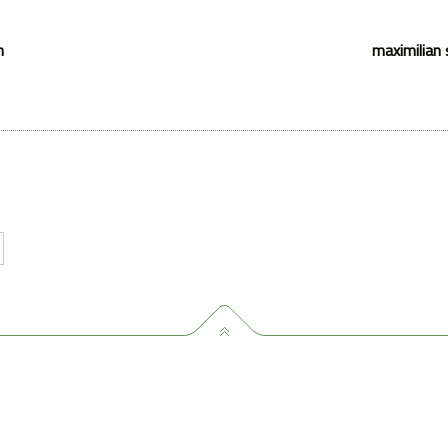
n
maximilian 