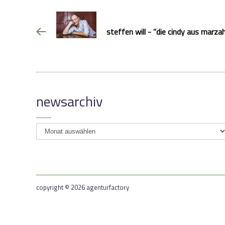
steffen will - "die cindy aus marzah
newsarchiv
newsarchiv
copyright © 2026 agenturfactory