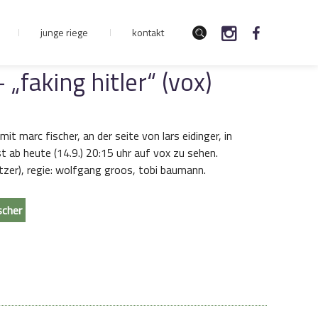
junge riege
kontakt
 „faking hitler“ (vox)
. mit marc fischer, an der seite von lars eidinger, in
ist ab heute (14.9.) 20:15 uhr auf vox zu sehen.
setzer), regie: wolfgang groos, tobi baumann.
scher