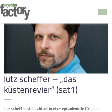
junge riege
kontakt
lutz scheffer – „das
küstenrevier“ (sat1)
lutz scheffer steht aktuell in einer episodenrolle für „das