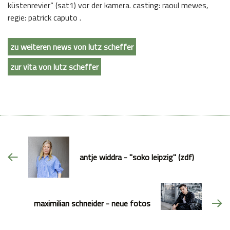
küstenrevier“ (sat1) vor der kamera. casting: raoul mewes,
regie: patrick caputo .
zu weiteren news von lutz scheffer
zur vita von lutz scheffer
antje widdra - "soko leipzig" (zdf)
maximilian schneider - neue fotos