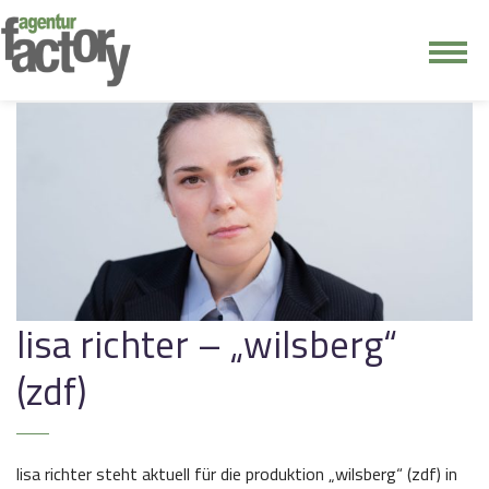
junge riege
kontakt
lisa richter – „wilsberg“
(zdf)
lisa richter steht aktuell für die produktion „wilsberg“ (zdf) in