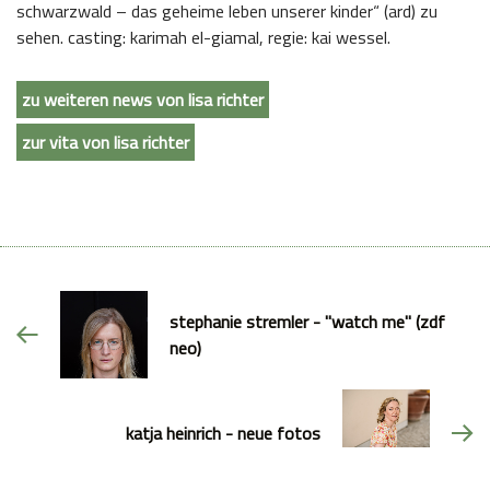
schwarzwald – das geheime leben unserer kinder“ (ard) zu
sehen. casting: karimah el-giamal, regie: kai wessel.
zu weiteren news von lisa richter
zur vita von lisa richter
stephanie stremler - "watch me" (zdf
neo)
katja heinrich - neue fotos