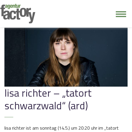
junge riege
kontakt
lisa richter – „tatort
schwarzwald“ (ard)
lisa richter ist am sonntag (14.5.) um 20:20 uhr im „tatort