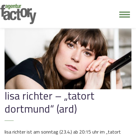
junge riege
kontakt
lisa richter – „tatort
dortmund“ (ard)
lisa richter ist am sonntag (23.4.) ab 20:15 uhr im „tatort