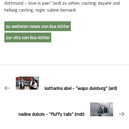
dortmund – love is pain“ (ard) zu sehen. casting: dayanir und
hellwig casting, regie: sabine bernardi.
zu weiteren news von lisa richter
zur vita von lisa richter
katharina abel - "wapo duisburg" (ard)
nadine dubois - "fluffy tails" (mdr)