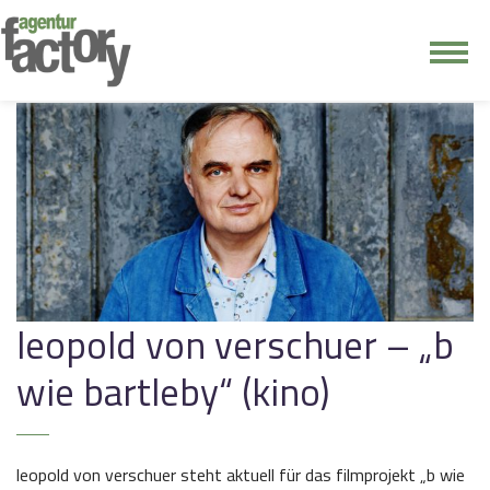
junge riege
kontakt
leopold von verschuer – „b
wie bartleby“ (kino)
leopold von verschuer steht aktuell für das filmprojekt „b wie